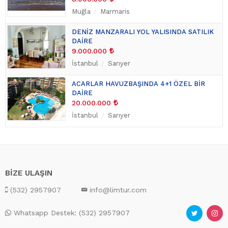
Muğla
Marmaris
DENİZ MANZARALI YOL YALISINDA SATILIK
DAİRE
9.000.000
İstanbul
Sarıyer
ACARLAR HAVUZBAŞINDA 4+1 ÖZEL BİR
DAİRE
20.000.000
İstanbul
Sarıyer
BİZE ULAŞIN
(532) 2957907
info@limtur.com
Whatsapp Destek: (532) 2957907