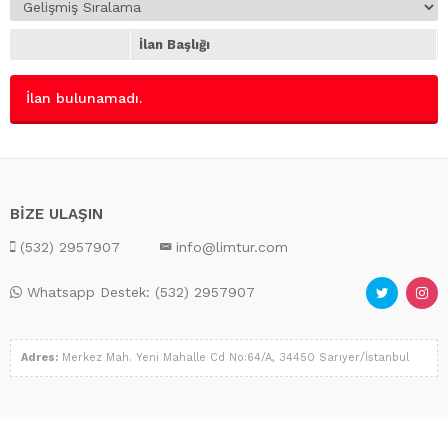
İlan Başlığı
İlan bulunamadı.
BİZE ULAŞIN
(532) 2957907
info@limtur.com
Whatsapp Destek: (532) 2957907
Adres:
Merkez Mah. Yeni Mahalle Cd No:64/A, 34450 Sarıyer/İstanbul